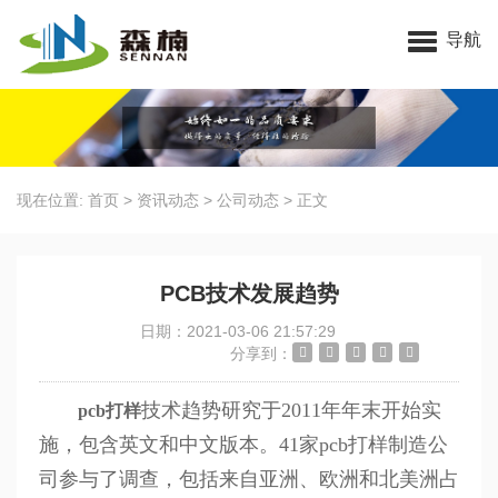
昆山好色先生官网下载电子科技有限公司
导航
现在位置:
首页
>
资讯动态
>
公司动态
>
正文
PCB技术发展趋势
日期：2021-03-06 21:57:29
分享到：
技术趋势研究于2011年年末开始实
pcb打样
施，包含英文和中文版本。41家pcb打样制造公
司参与了调查，包括来自亚洲、欧洲和北美洲占