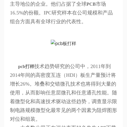
主导地位的企业。他们占据了全球
市场
PCB
16.5%的份额。IPC研究样本在公司规模和产品
组合方面具有全球行业的代表性。
技术趋势研究的公司中，2011年到
pcb打样
2014年间的高密度互连（HDI）板生产量预计将
增长26%。堆叠和交错微孔技术也将得到大量的
使用，从而影响任意层微孔和任意通孔性能。随
着微型化和高速技术驱动这些趋势，调查显示限
制电路规模微型化最常见的两个因素为阻焊图形
对位和组装。