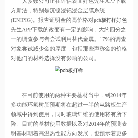
大多数公司正在评估表面好色先生APP下载
方新法，特别是沉镍浸钯浸金层膜系统
(ENIPIG)。报告证明金的高价格对
好色
pcb板打样
先生APP下载的改变有一定的影响，大约四分之
一的调查参与者尝试利用替代金属。17%的调查
对象尝试减少金的厚度，包括那些声称金的价格
对他们的材料选择没有影响的公司。
在目前使用的两种主要基材当中，到2014年
多功能环氧树脂预期将在超过一半的电路板生产
领域中得到使用，同时玻璃纤维的使用将有所下
降。目前的基材使用数据以及对2014年的预测表
明基材朝着高温热性能方向发展，也预示着更多