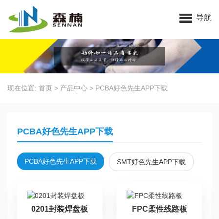
昆山好色先生官网下载电子科技有限公司
导航
现在位置:
首页
>
产品中心
>
PCBA好色先生APP下载
PCBA好色先生APP下载
PCBA好色先生APP下载
SMT好色先生APP下载
0201封装焊盘板
FPC柔性线路板