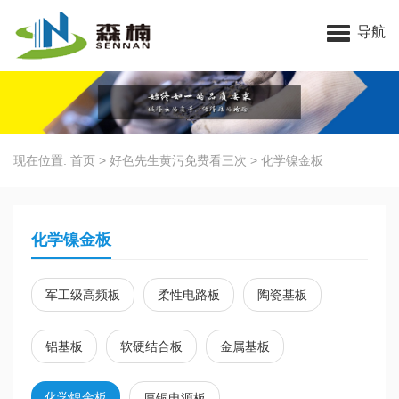
昆山好色先生官网下载电子科技有限公司
导航
现在位置:
首页
>
好色先生黄污免费看三次
>
化学镍金板
化学镍金板
军工级高频板
柔性电路板
陶瓷基板
铝基板
软硬结合板
金属基板
化学镍金板
厚铜电源板