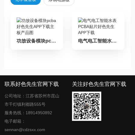
功放设备模块pcba好色先生APP下载主板产品图
电气电工智能水表PCBA贴片好色先生APP下载
文
章
导
航
联系好色先生官网下载
关注好色先生官网下载
公司地址：江苏省苏州市昆山
市千灯镇利都路555号
服务热线：18914950892
电子邮箱：
sennan@cdzsxx.com