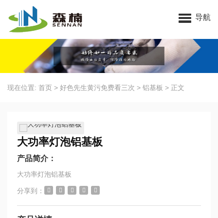
昆山好色先生官网下载电子科技有限公司
导航
现在位置:
首页
>
好色先生黄污免费看三次
>
铝基板
>
正文
大功率灯泡铝基板
产品简介：
大功率灯泡铝基板
分享到：